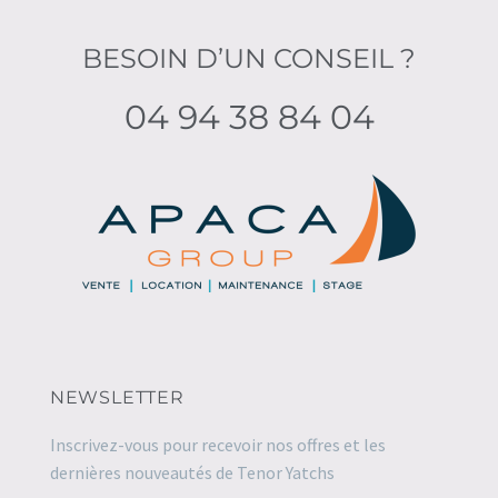
BESOIN D’UN CONSEIL ?
04 94 38 84 04
NEWSLETTER
Inscrivez-vous pour recevoir nos offres et les
dernières nouveautés de Tenor Yatchs