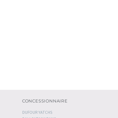
CONCESSIONNAIRE
DUFOUR YATCHS