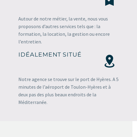


Autour de notre métier, la vente, nous vous
proposons d’autres services tels que : la
formation, la location, la gestion ou encore
l’entretien.
IDÉALEMENT SITUÉ


Notre agence se trouve sur le port de Hyères. A 5
minutes de l’aéroport de Toulon-Hyères et à
deux pas des plus beaux endroits de la
Méditerranée.