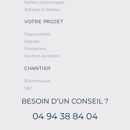
Voiliers multicoques
Bateaux à moteur
VOTRE PROJET
Financement
Reprise
Formation
Gestion-location
CHANTIER
Maintenance
SAV
BESOIN D’UN CONSEIL ?
04 94 38 84 04