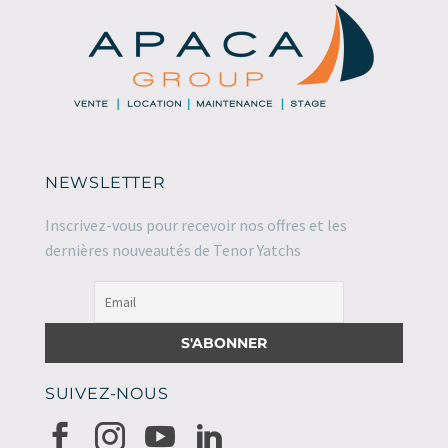
NEWSLETTER
Inscrivez-vous pour recevoir nos offres et les
dernières nouveautés de Tenor Yatchs
SUIVEZ-NOUS