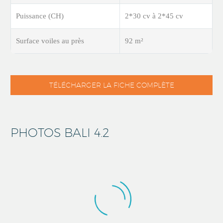
Puissance (CH)
2*30 cv à 2*45 cv
Surface voiles au près
92 m²
TÉLÉCHARGER LA FICHE COMPLÈTE
PHOTOS BALI 4.2