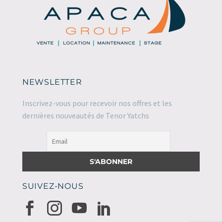
NEWSLETTER
Inscrivez-vous pour recevoir nos offres et les
dernières nouveautés de Tenor Yatchs
SUIVEZ-NOUS