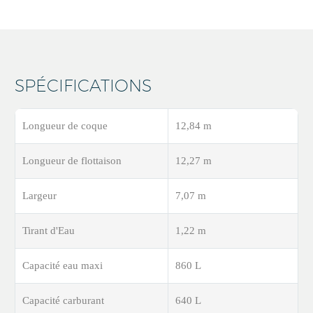
SPÉCIFICATIONS
Longueur de coque
12,84 m
Longueur de flottaison
12,27 m
Largeur
7,07 m
Tirant d'Eau
1,22 m
Capacité eau maxi
860 L
Capacité carburant
640 L