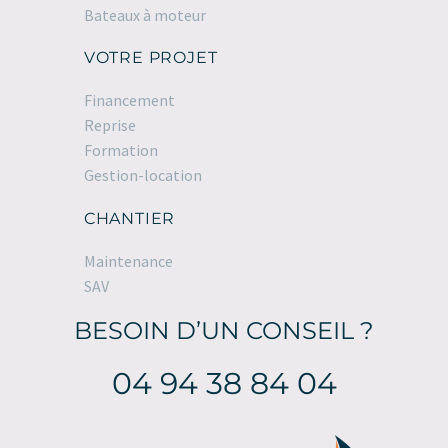
Bateaux à moteur
VOTRE PROJET
Financement
Reprise
Formation
Gestion-location
CHANTIER
Maintenance
SAV
BESOIN D’UN CONSEIL ?
04 94 38 84 04