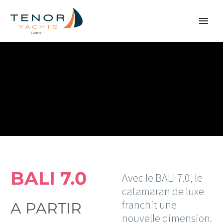
BALI 7.0
Avec le BALI 7.0, le
catamaran de luxe
franchit une
A PARTIR
nouvelle dimension.