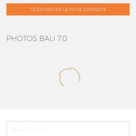
TÉLÉCHARGER LA FICHE COMPLÈTE
PHOTOS BALI 7.0
PLAN DU PONT