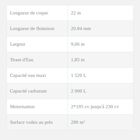
Longueur de coque
22 m
Longueur de flottaison
20.84 mm
Largeur
9,06 m
Tirant d'Eau
1,85 m
Capacité eau maxi
1 520 L
Capacité carburant
2 000 L
Motorisation
2*195 cv jusqu'à 230 cv
Surface voiles au près
280 m²