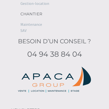
Gestion-location
CHANTIER
Maintenance
SAV
BESOIN D’UN CONSEIL ?
04 94 38 84 04