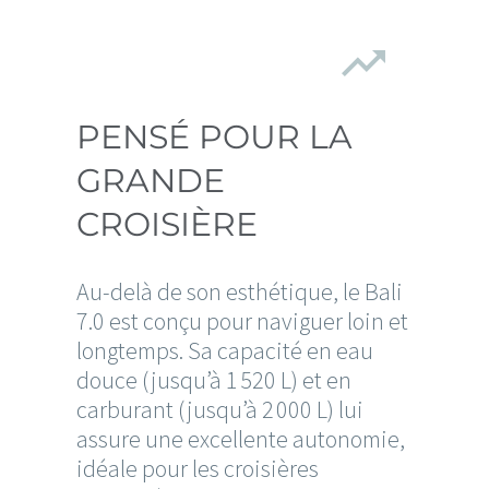


PENSÉ POUR LA
GRANDE
CROISIÈRE
Au-delà de son esthétique, le Bali
7.0 est conçu pour naviguer loin et
longtemps. Sa capacité en eau
douce (jusqu’à 1 520 L) et en
carburant (jusqu’à 2 000 L) lui
assure une excellente autonomie,
idéale pour les croisières