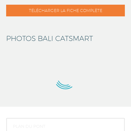
TÉLÉCHARGER LA FICHE COMPLÈTE
PHOTOS BALI CATSMART
PLAN DU PONT