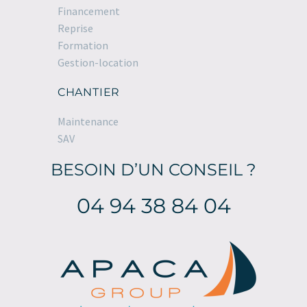
Financement
Reprise
Formation
Gestion-location
CHANTIER
Maintenance
SAV
BESOIN D’UN CONSEIL ?
04 94 38 84 04