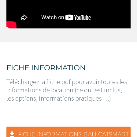
FICHE INFORMATION
Téléchargez la fiche pdf pour avoir toutes les
informations de location (ce qui est inclus,
les options, informations pratiques …)

FICHE INFORMATIONS BALI CATSMART