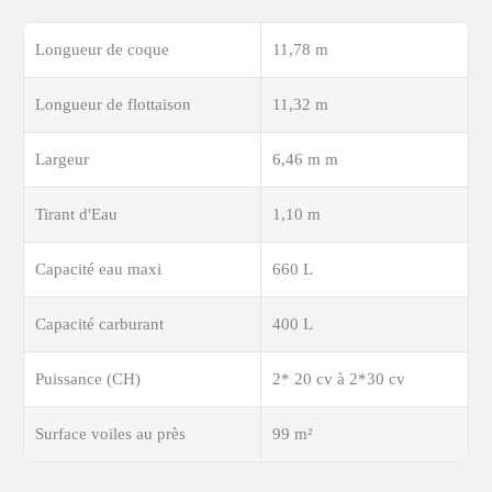
Longueur de coque
11,78 m
Longueur de flottaison
11,32 m
Largeur
6,46 m m
Tirant d'Eau
1,10 m
Capacité eau maxi
660 L
Capacité carburant
400 L
Puissance (CH)
2* 20 cv à 2*30 cv
Surface voiles au près
99 m²