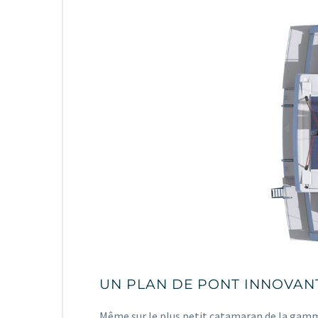
UN PLAN DE PONT INNOVAN
Même sur le plus petit catamaran de la gamme