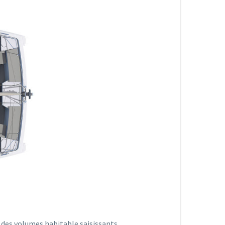
t des volumes habitable saisissants