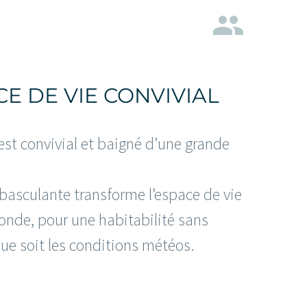


E DE VIE CONVIVIAL
 est convivial et baigné d’une grande
-basculante transforme l’espace de vie
onde, pour une habitabilité sans
ue soit les conditions météos.