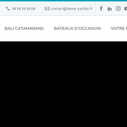
04 94 38 84 04
contact@tenor-yachts.fr
BALI CATAMARANS
BATEAUX D’OCCASION
VOTRE 