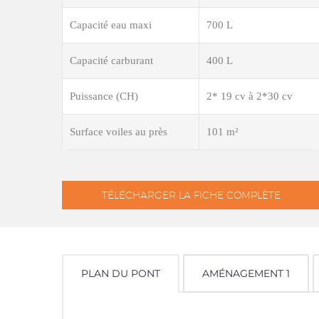
Capacité eau maxi
700 L
Capacité carburant
400 L
Puissance (CH)
2* 19 cv à 2*30 cv
Surface voiles au près
101 m²
TÉLÉCHARGER LA FICHE COMPLÈTE
PLAN DU PONT
AMÉNAGEMENT 1