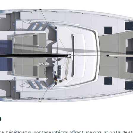
T
, bénéficiez du pontage intégral offrant une circulation fluide e