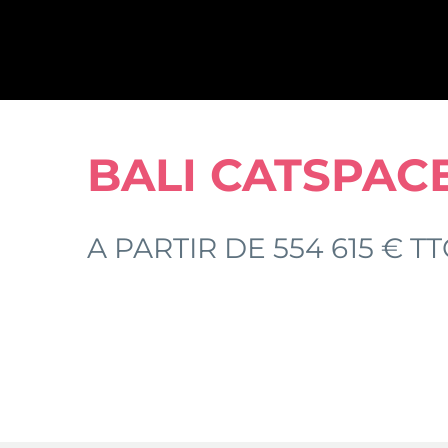
BALI CATSPAC
A PARTIR DE 554 615 € TT
SPÉCIFICATIONS
PHOT