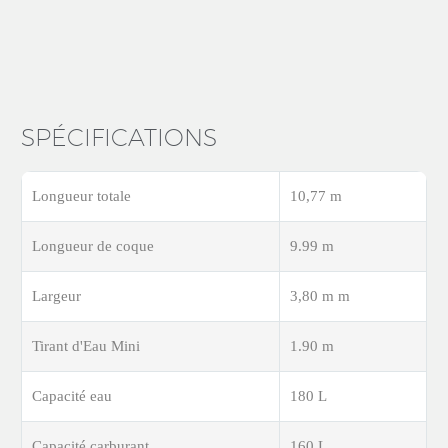
SPÉCIFICATIONS
Longueur totale
10,77 m
Longueur de coque
9.99 m
Largeur
3,80 m m
Tirant d'Eau Mini
1.90 m
Capacité eau
180 L
Capacité carburant
160 L