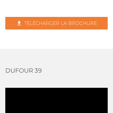

TÉLÉCHARGER LA BROCHURE
DUFOUR 39