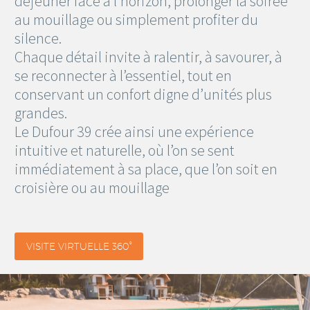
déjeuner face à l’horizon, prolonger la soirée
au mouillage ou simplement profiter du
silence.
Chaque détail invite à ralentir, à savourer, à
se reconnecter à l’essentiel, tout en
conservant un confort digne d’unités plus
grandes.
Le Dufour 39 crée ainsi une expérience
intuitive et naturelle, où l’on se sent
immédiatement à sa place, que l’on soit en
croisière ou au mouillage
VISITE VIRTUELLE 360°