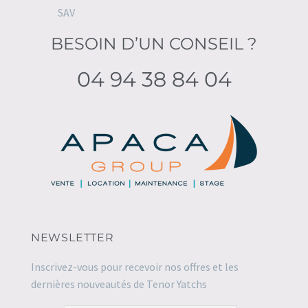
SAV
BESOIN D’UN CONSEIL ?
04 94 38 84 04
NEWSLETTER
Inscrivez-vous pour recevoir nos offres et les
dernières nouveautés de Tenor Yatchs