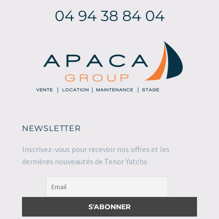
04 94 38 84 04
NEWSLETTER
Inscrivez-vous pour recevoir nos offres et les
dernières nouveautés de Tenor Yatchs