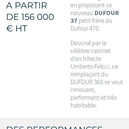
A PARTIR
en proposant ce
nouveau
DUFOUR
DE 156 000
37
petit frère du
€ HT
Dufour 470.
Dessiné par le
célèbre cabinet
d’architecte
Umberto Felcci, ce
remplaçant du
DUFOUR 360 se veut
innovant,
performant et très
habitable.