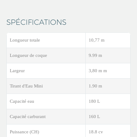
SPÉCIFICATIONS
Longueur totale
10,77 m
Longueur de coque
9.99 m
Largeur
3,80 m m
Tirant d'Eau Mini
1.90 m
Capacité eau
180 L
Capacité carburant
160 L
Puissance (CH)
18.8 cv