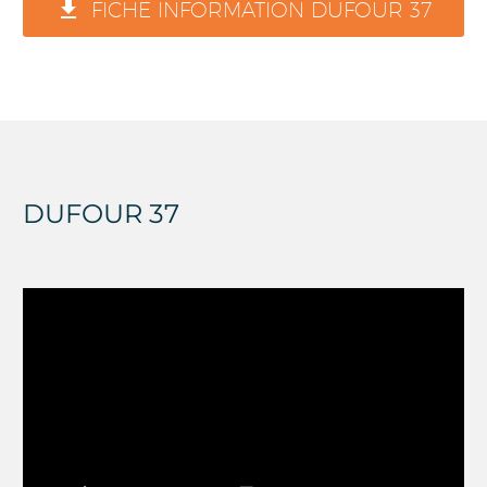

FICHE INFORMATION DUFOUR 37
DUFOUR 37