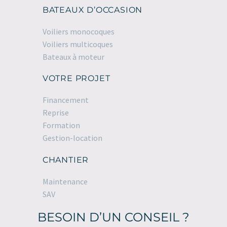
BATEAUX D’OCCASION
Voiliers monocoques
Voiliers multicoques
Bateaux à moteur
VOTRE PROJET
Financement
Reprise
Formation
Gestion-location
CHANTIER
Maintenance
SAV
BESOIN D’UN CONSEIL ?