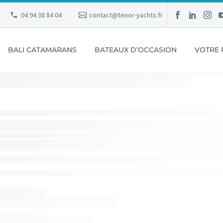
04 94 38 84 04
contact@tenor-yachts.fr
BALI CATAMARANS
BATEAUX D’OCCASION
VOTRE 