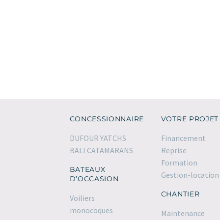
DE 2022
20
€
PHOTOS
AMÉNAGEME
CONCESSIONNAIRE
VOTRE PROJET
DUFOUR YATCHS
Financement
BALI CATAMARANS
Reprise
Formation
BATEAUX
Gestion-location
D’OCCASION
CHANTIER
Voiliers
monocoques
Maintenance