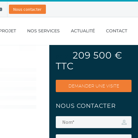
Nous contacter
PROJET
NOS SERVICES
ACTUALITÉ
CONTACT
209 500 €
PRIX :
TTC
DEMANDER UNE VISITE
NOUS CONTACTER