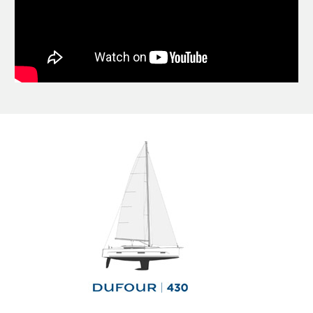
Le nouveau Dufour 44 du chantier
Dufour Yachts, Port-la-Foret le 26
mars 2024, Photo © Jean-Marie
LIOT
Le nouveau Dufour 44 du chantier