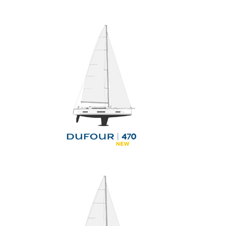
Dufour Yachts, baie de Port la
Foret le 9 avril 2024, photo © Jean-
Marie LIOT / Dufour Yachts
Le nouveau Dufour 44 du chantier
Dufour Yachts, baie de Port la
Foret le 9 avril 2024, photo © Jean-
Marie LIOT / Dufour Yachts