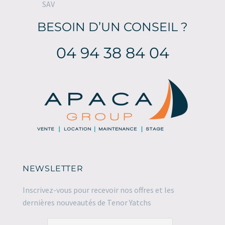
SAV
BESOIN D’UN CONSEIL ?
04 94 38 84 04
NEWSLETTER
Inscrivez-vous pour recevoir nos offres et les
dernières nouveautés de Tenor Yatchs