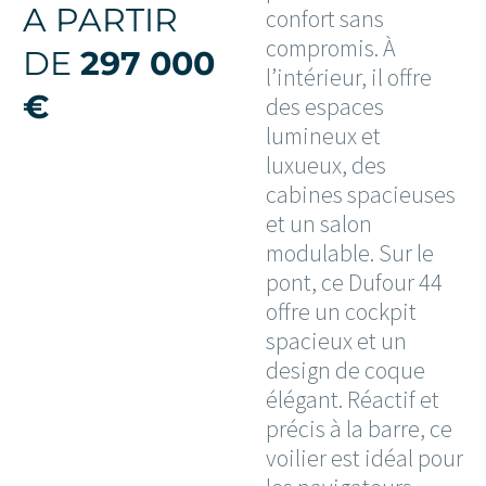
A PARTIR
confort sans
compromis. À
DE
297 000
l’intérieur, il offre
€
des espaces
lumineux et
luxueux, des
cabines spacieuses
et un salon
modulable. Sur le
pont, ce Dufour 44
offre un cockpit
spacieux et un
design de coque
élégant. Réactif et
précis à la barre, ce
voilier est idéal pour