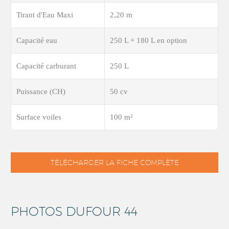
Tirant d'Eau Maxi
2,20 m
Capacité eau
250 L + 180 L en option
Capacité carburant
250 L
Puissance (CH)
50 cv
Surface voiles
100 m²
TÉLÉCHARGER LA FICHE COMPLÈTE
PHOTOS DUFOUR 44