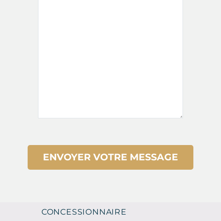
CONCESSIONNAIRE