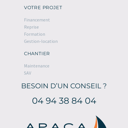
VOTRE PROJET
Financement
Reprise
Formation
Gestion-location
CHANTIER
Maintenance
SAV
BESOIN D’UN CONSEIL ?
04 94 38 84 04