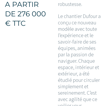
A PARTIR
robustesse.
DE 276 000
Le chantier Dufour a
€ TTC
conçu ce nouveau
modèle avec toute
l’expérience et le
savoir-faire de ses
équipes, animées
par la passion de
naviguer. Chaque
espace, intérieur et
extérieur, a été
étudié pour circuler
simplement et
sereinement. C’est
avec agilité que ce
voilier vous