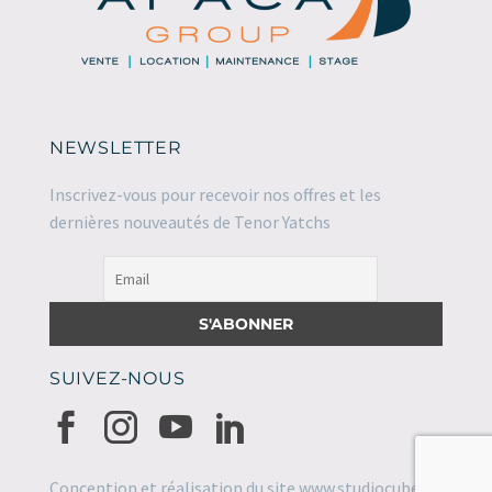
NEWSLETTER
Inscrivez-vous pour recevoir nos offres et les
dernières nouveautés de Tenor Yatchs
SUIVEZ-NOUS
Conception et réalisation du site
www.studiocube.fr