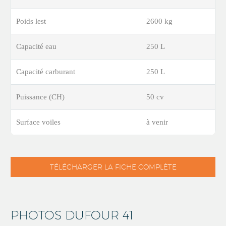
Poids lest
2600 kg
Capacité eau
250 L
Capacité carburant
250 L
Puissance (CH)
50 cv
Surface voiles
à venir
TÉLÉCHARGER LA FICHE COMPLÈTE
PHOTOS DUFOUR 41