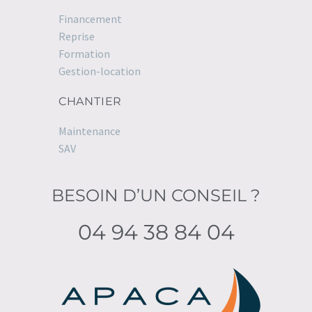
Financement
Reprise
Formation
Gestion-location
CHANTIER
Maintenance
SAV
BESOIN D’UN CONSEIL ?
04 94 38 84 04