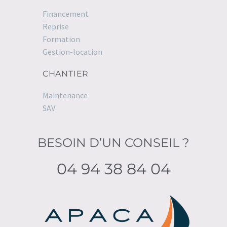
Financement
Reprise
Formation
Gestion-location
CHANTIER
Maintenance
SAV
BESOIN D’UN CONSEIL ?
04 94 38 84 04