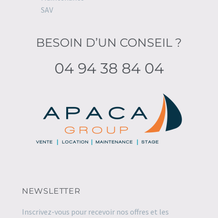
SAV
BESOIN D’UN CONSEIL ?
04 94 38 84 04
NEWSLETTER
Inscrivez-vous pour recevoir nos offres et les