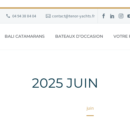
04 94 38 84 04
contact@tenor-yachts.fr
BALI CATAMARANS
BATEAUX D’OCCASION
VOTRE 
2025 JUIN
Accueil
2025
juin