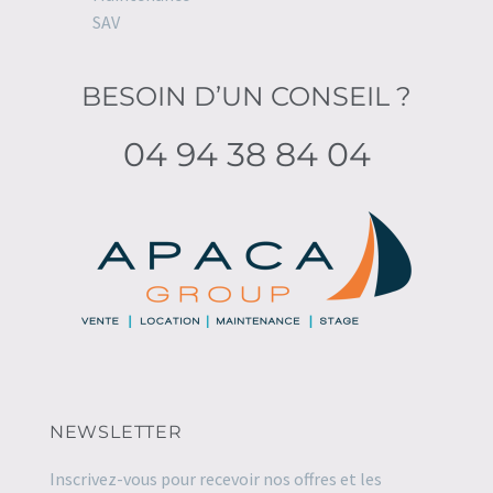
SAV
BESOIN D’UN CONSEIL ?
04 94 38 84 04
NEWSLETTER
Inscrivez-vous pour recevoir nos offres et les