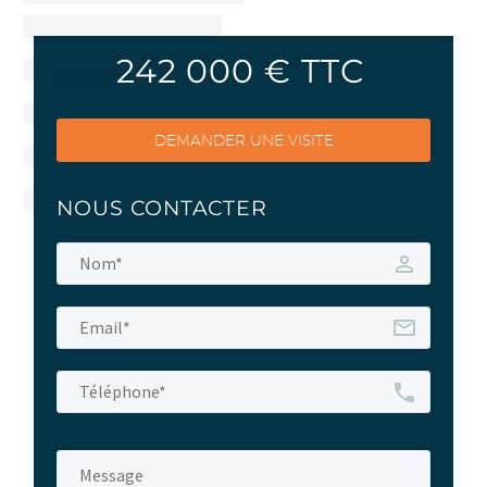
242 000 € TTC
DESCRIPTION
PRIX :
DEMANDER UNE VISITE
NOUS CONTACTER
VOILIER D’OCCASION
DUFOUR 460