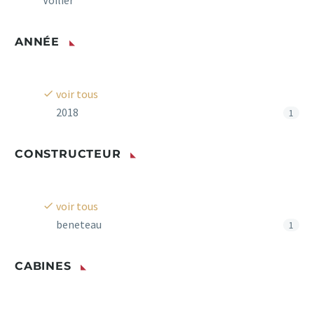
Voilier
ANNÉE
voir tous
2018
1
CONSTRUCTEUR
voir tous
beneteau
1
CABINES