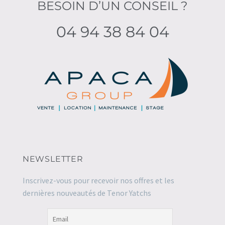
BESOIN D’UN CONSEIL ?
04 94 38 84 04
NEWSLETTER
Inscrivez-vous pour recevoir nos offres et les
dernières nouveautés de Tenor Yatchs