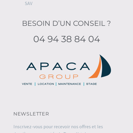
SAV
BESOIN D’UN CONSEIL ?
04 94 38 84 04
NEWSLETTER
Inscrivez-vous pour recevoir nos offres et les