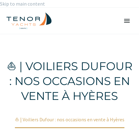
Skip to main content
⛵ | VOILIERS DUFOUR
: NOS OCCASIONS EN
VENTE À HYÈRES
Accueil
Nouveauté
⛵ | Voiliers Dufour : nos occasions en vente à Hyères