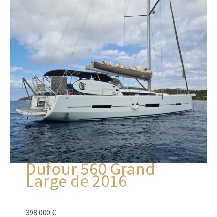
Dufour 560 Grand
Large de 2016
398 000 €