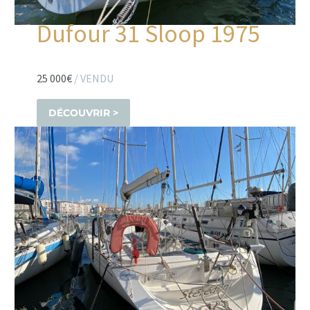
Dufour 31 Sloop 1975
25 000€
/ VENDU
DÉCOUVRIR >