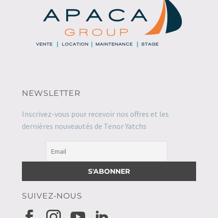
NEWSLETTER
Inscrivez-vous pour recevoir nos offres et les
dernières nouveautés de Tenor Yatchs
SUIVEZ-NOUS