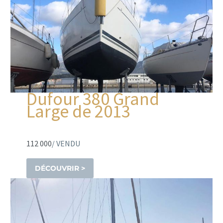
Dufour 380 Grand
Large de 2013
112 000
/ VENDU
DÉCOUVRIR >