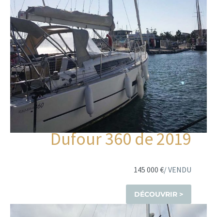
Dufour 360 de 2019
145 000 €
/ VENDU
DÉCOUVRIR >