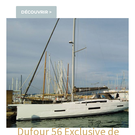
DÉCOUVRIR >
Dufour 56 Exclusive de