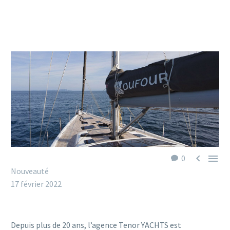


0
Nouveauté
17 février 2022
Depuis plus de 20 ans, l’agence Tenor YACHTS est