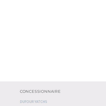
CONCESSIONNAIRE
DUFOUR YATCHS