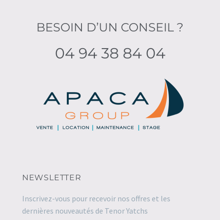
BESOIN D’UN CONSEIL ?
04 94 38 84 04
NEWSLETTER
Inscrivez-vous pour recevoir nos offres et les
dernières nouveautés de Tenor Yatchs