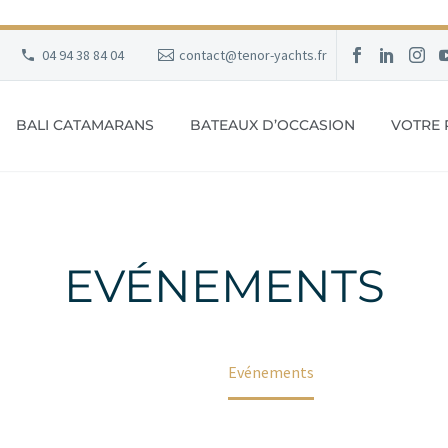
04 94 38 84 04
contact@tenor-yachts.fr
BALI CATAMARANS
BATEAUX D’OCCASION
VOTRE 
EVÉNEMENTS
Accueil
Evénements