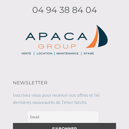
04 94 38 84 04
NEWSLETTER
Inscrivez-vous pour recevoir nos offres et les
dernières nouveautés de Tenor Yatchs