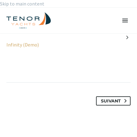
Skip to main content

Infinity (Demo)
SUIVANT