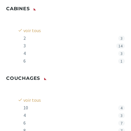
CABINES
voir tous
2
3
3
14
4
3
6
1
COUCHAGES
voir tous
10
4
4
3
6
7
8
7