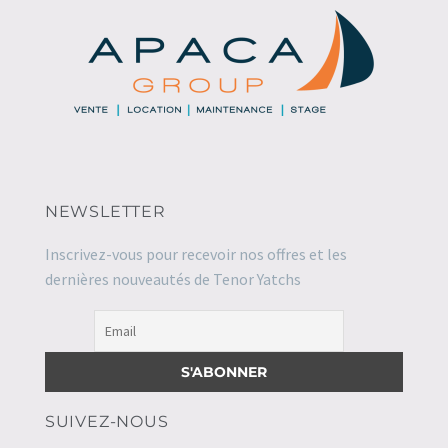
NEWSLETTER
Inscrivez-vous pour recevoir nos offres et les
dernières nouveautés de Tenor Yatchs
SUIVEZ-NOUS