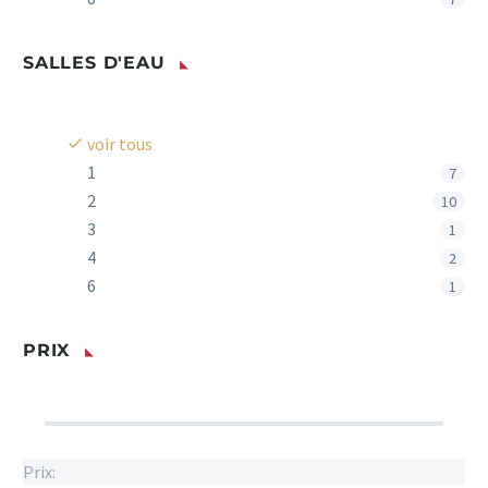
SALLES D'EAU
voir tous
1
7
2
10
3
1
4
2
6
1
PRIX
Prix: