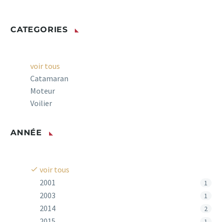
CATEGORIES
voir tous
Catamaran
Moteur
Voilier
ANNÉE
voir tous
2001
1
2003
1
2014
2
2015
1