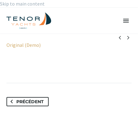
Skip to main content


Original (Demo)
PRÉCÉDENT