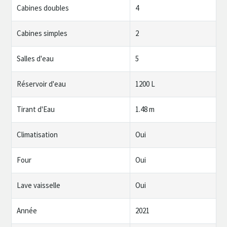
Cabines doubles
4
Cabines simples
2
Salles d'eau
5
Réservoir d'eau
1200 L
Tirant d'Eau
1.48 m
Climatisation
Oui
Four
Oui
Lave vaisselle
Oui
Année
2021