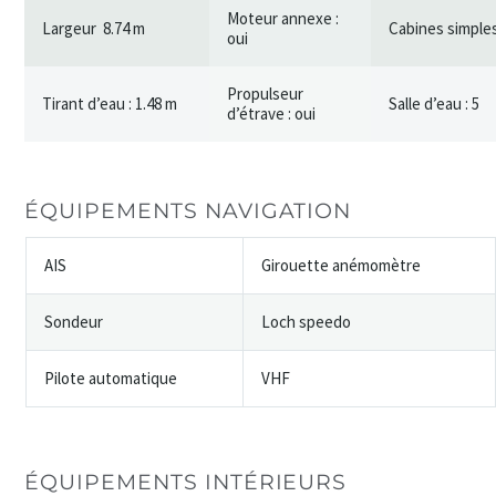
Moteur annexe :
Largeur 8.74 m
Cabines simples
oui
Propulseur
Tirant d’eau : 1.48 m
Salle d’eau : 5
d’étrave : oui
ÉQUIPEMENTS NAVIGATION
AIS
Girouette anémomètre
Sondeur
Loch speedo
Pilote automatique
VHF
ÉQUIPEMENTS INTÉRIEURS