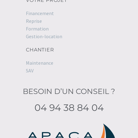
VOTRE PROJET
Financement
Reprise
Formation
Gestion-location
CHANTIER
Maintenance
SAV
BESOIN D’UN CONSEIL ?
04 94 38 84 04