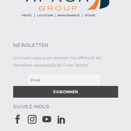
NEWSLETTER
Inscrivez-vous pour recevoir nos offres et les
dernières nouveautés de Tenor Yatchs
SUIVEZ-NOUS