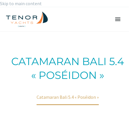
Skip to main content
CATAMARAN BALI 5.4
« POSÉIDON »
Accueil
Portfolio Item
Catamaran Bali 5.4 « Poséidon »