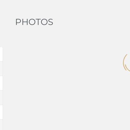
PHOTOS