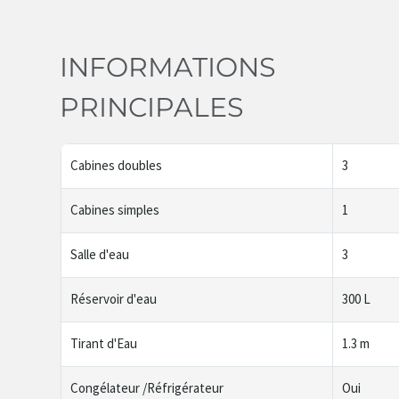
INFORMATIONS
PRINCIPALES
Cabines doubles
3
Cabines simples
1
Salle d'eau
3
Réservoir d'eau
300 L
Tirant d'Eau
1.3 m
Congélateur /Réfrigérateur
Oui