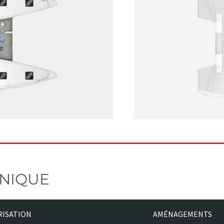
HNIQUE
ISATION
AMÉNAGEMENTS