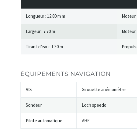
Longueur : 12.80 m m
Moteur :
Largeur : 7.70 m
Moteur 
Tirant d’eau : 1.30 m
Propulse
ÉQUIPEMENTS NAVIGATION
AIS
Girouette anémomètre
Sondeur
Loch speedo
Pilote automatique
VHF