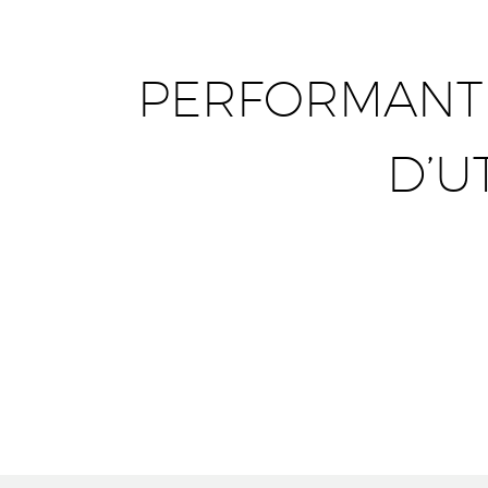
PERFORMANT E
D’U