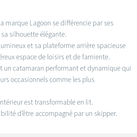
a marque Lagoon se différencie par ses
 sa silhouette élégante.
 lumineux et sa plateforme arrière spacieuse
reux espace de loisirs et de farniente.
est un catamaran performant et dynamique qui
teurs occasionnels comme les plus
intérieur est transformable en lit.
ibilité d’être accompagné par un skipper.