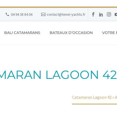
04 94 38 84 04
contact@tenor-yachts.fr
BALI CATAMARANS
BATEAUX D’OCCASION
VOTRE 
MARAN LAGOON 42 
Accueil
Portfolio Item
Catamaran Lagoon 42 « A