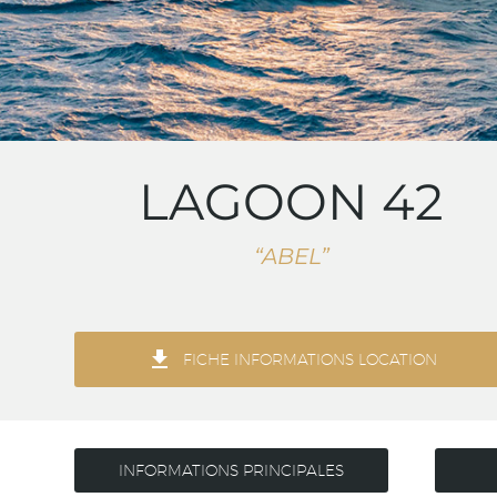
LAGOON 42
“ABEL”

FICHE INFORMATIONS LOCATION
INFORMATIONS PRINCIPALES