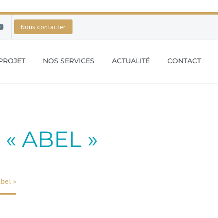
Nous contacter
PROJET
NOS SERVICES
ACTUALITÉ
CONTACT
« ABEL »
bel »