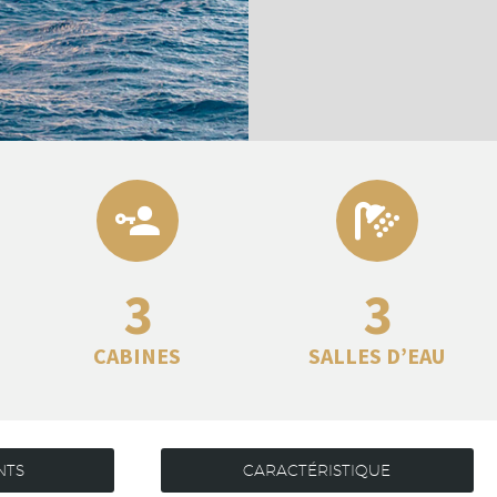
3
3
CABINES
SALLES D’EAU
NTS
CARACTÉRISTIQUE