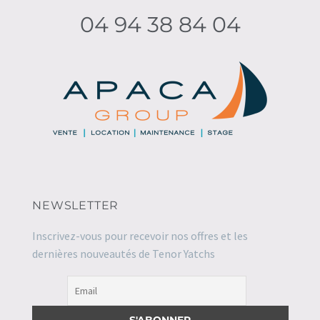
04 94 38 84 04
NEWSLETTER
Inscrivez-vous pour recevoir nos offres et les
dernières nouveautés de Tenor Yatchs