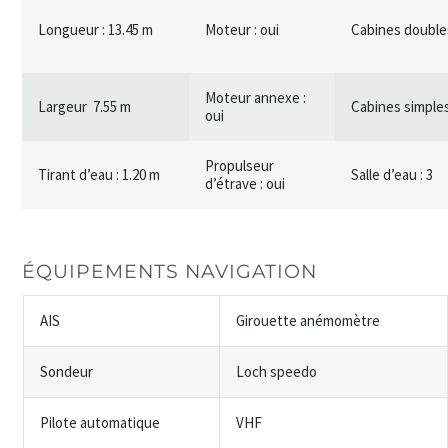
Longueur : 13.45 m
Moteur : oui
Cabines doubles
Moteur annexe :
Largeur 7.55 m
Cabines simples
oui
Propulseur
Tirant d’eau : 1.20 m
Salle d’eau : 3
d’étrave : oui
ÉQUIPEMENTS NAVIGATION
AIS
Girouette anémomètre
Sondeur
Loch speedo
Pilote automatique
VHF