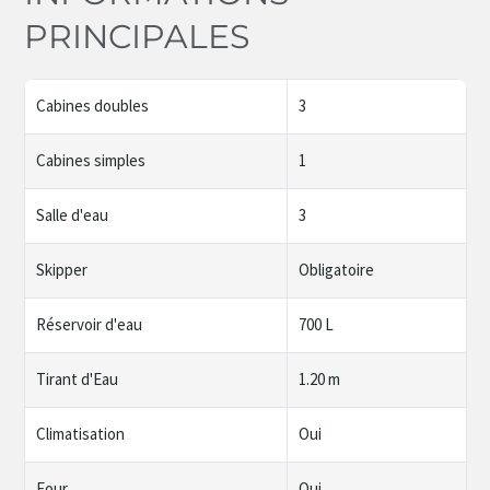
PRINCIPALES
Cabines doubles
3
Cabines simples
1
Salle d'eau
3
Skipper
Obligatoire
Réservoir d'eau
700 L
Tirant d'Eau
1.20 m
Climatisation
Oui
Four
Oui