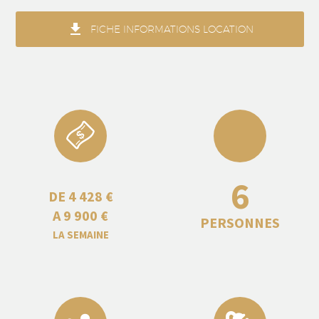

FICHE INFORMATIONS LOCATION
6
DE 4 428 €
A 9 900 €
PERSONNES
LA SEMAINE