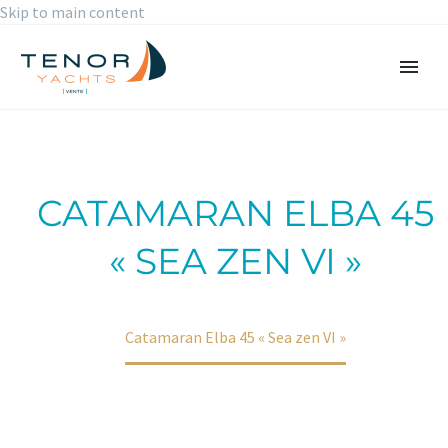
Skip to main content
CATAMARAN ELBA 45
« SEA ZEN VI »
Accueil
Portfolio Item
Catamaran Elba 45 « Sea zen VI »