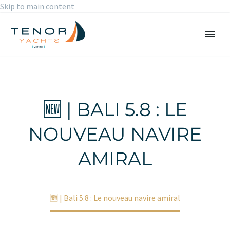
Skip to main content
🆕 | BALI 5.8 : LE
NOUVEAU NAVIRE
AMIRAL
Accueil
Non classé
🆕 | Bali 5.8 : Le nouveau navire amiral