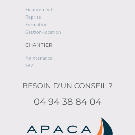
Financement
Reprise
Formation
Gestion-location
CHANTIER
Maintenance
SAV
BESOIN D’UN CONSEIL ?
04 94 38 84 04