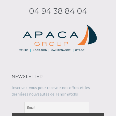
04 94 38 84 04
NEWSLETTER
Inscrivez-vous pour recevoir nos offres et les
dernières nouveautés de Tenor Yatchs