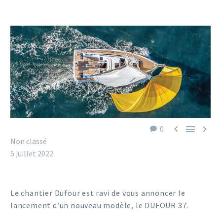



0
Non classé
5 juillet 2022
Le chantier Dufour est ravi de vous annoncer le
lancement d’un nouveau modèle, le DUFOUR 37.