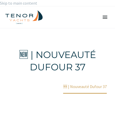
Skip to main content
🆕 | NOUVEAUTÉ
DUFOUR 37
Accueil
Non classé
🆕 | Nouveauté Dufour 37