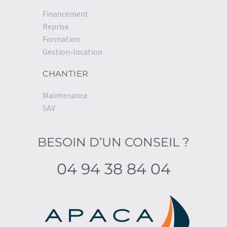
Financement
Reprise
Formation
Gestion-location
CHANTIER
Maintenance
SAV
BESOIN D’UN CONSEIL ?
04 94 38 84 04