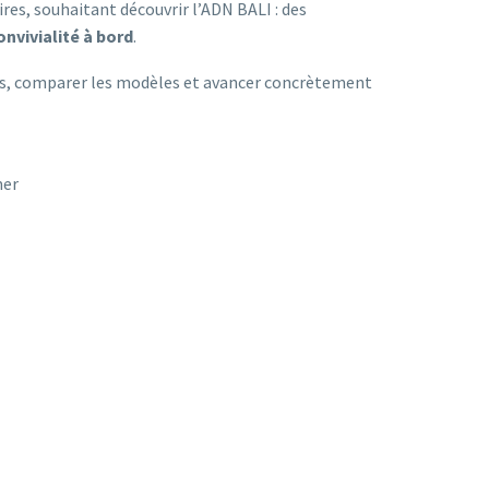
res, souhaitant découvrir l’ADN BALI : des
onvivialité à bord
.
rts, comparer les modèles et avancer concrètement
mer