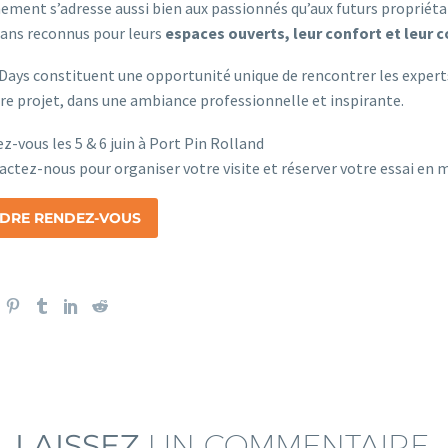
ement s’adresse aussi bien aux passionnés qu’aux futurs propriétai
ans reconnus pour leurs
espaces ouverts, leur confort et leur c
 Days constituent une opportunité unique de rencontrer les expe
re projet, dans une ambiance professionnelle et inspirante.
z-vous les 5 & 6 juin à Port Pin Rolland
ctez-nous pour organiser votre visite et réserver votre essai en 
DRE RENDEZ-VOUS
LAISSEZ
UN COMMENTAIRE