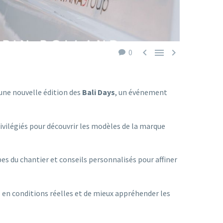



0
une nouvelle édition des
Bali Days
, un événement
rivilégiés pour découvrir les modèles de la marque
pes du chantier et conseils personnalisés pour affiner
en conditions réelles et de mieux appréhender les