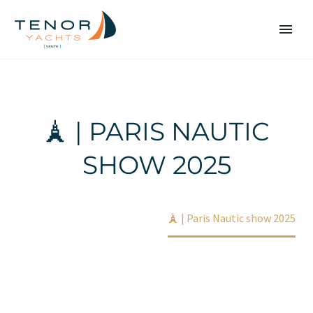
🗼 | PARIS NAUTIC
SHOW 2025
Accueil
Non classé
🗼 | Paris Nautic show 2025