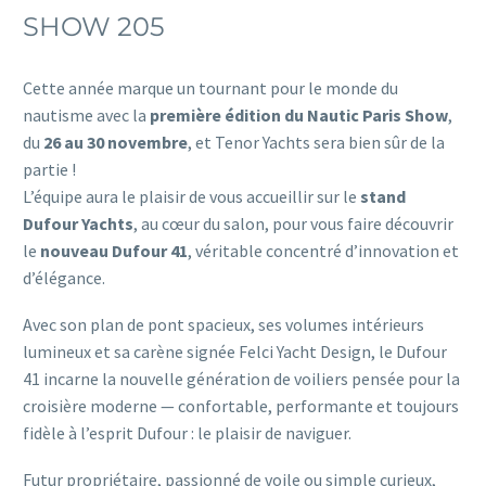
SHOW 205
Cette année marque un tournant pour le monde du
nautisme avec la
première édition du Nautic Paris Show
,
du
26 au 30 novembre
, et Tenor Yachts sera bien sûr de la
partie !
L’équipe aura le plaisir de vous accueillir sur le
stand
Dufour Yachts
, au cœur du salon, pour vous faire découvrir
le
nouveau Dufour 41
, véritable concentré d’innovation et
d’élégance.
Avec son plan de pont spacieux, ses volumes intérieurs
lumineux et sa carène signée Felci Yacht Design, le Dufour
41 incarne la nouvelle génération de voiliers pensée pour la
croisière moderne — confortable, performante et toujours
fidèle à l’esprit Dufour : le plaisir de naviguer.
Futur propriétaire, passionné de voile ou simple curieux,