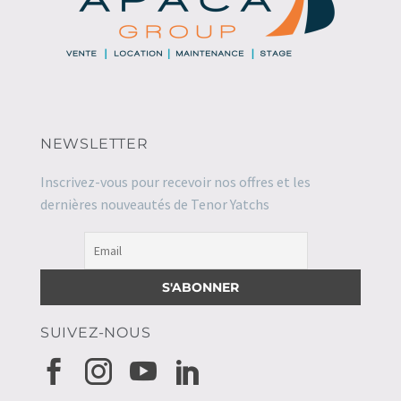
NEWSLETTER
Inscrivez-vous pour recevoir nos offres et les
dernières nouveautés de Tenor Yatchs
SUIVEZ-NOUS