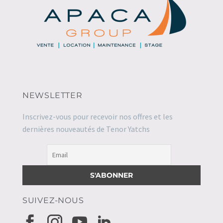
NEWSLETTER
Inscrivez-vous pour recevoir nos offres et les
dernières nouveautés de Tenor Yatchs
SUIVEZ-NOUS