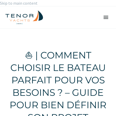
Skip to main content
⛵ | COMMENT
CHOISIR LE BATEAU
PARFAIT POUR VOS
BESOINS ? – GUIDE
POUR BIEN DÉFINIR