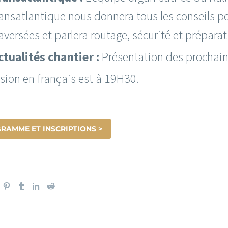
ransatlantique nous donnera tous les conseils p
raversées et parlera routage, sécurité et prépara
ctualités chantier :
Présentation des prochain
sion en français est à 19H30.
RAMME ET INSCRIPTIONS >