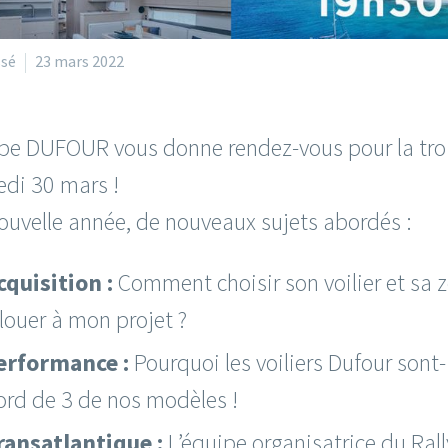
ssé
23 mars 2022
ipe DUFOUR vous donne rendez-vous pour la tro
edi 30 mars !
ouvelle année, de nouveaux sujets abordés :
cquisition :
Comment choisir son voilier et sa 
llouer à mon projet ?
erformance :
Pourquoi les voiliers Dufour sont
ord de 3 de nos modèles !
ransatlantique :
L’équipe organisatrice du Rally