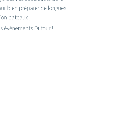
our bien préparer de longues
tion bateaux ;
s événements Dufour !