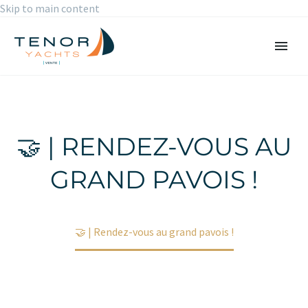
Skip to main content
🤝 | RENDEZ-VOUS AU
GRAND PAVOIS !
Accueil
Non classé
🤝 | Rendez-vous au grand pavois !