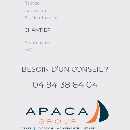
Reprise
Formation
Gestion-location
CHANTIER
Maintenance
SAV
BESOIN D’UN CONSEIL ?
04 94 38 84 04