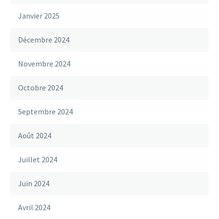
Janvier 2025
Décembre 2024
Novembre 2024
Octobre 2024
Septembre 2024
Août 2024
Juillet 2024
Juin 2024
Avril 2024