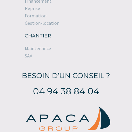
Financement
Reprise
Formation
Gestion-location
CHANTIER
Maintenance
SAV
BESOIN D’UN CONSEIL ?
04 94 38 84 04