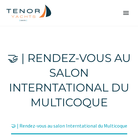
🤝 | RENDEZ-VOUS AU
SALON
INTERNTATIONAL DU
MULTICOQUE
Accueil
Non classé
🤝 | Rendez-vous au salon Interntational du Multicoque