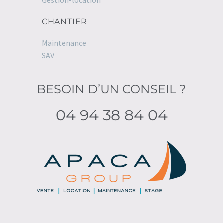
CHANTIER
Maintenance
SAV
BESOIN D’UN CONSEIL ?
04 94 38 84 04