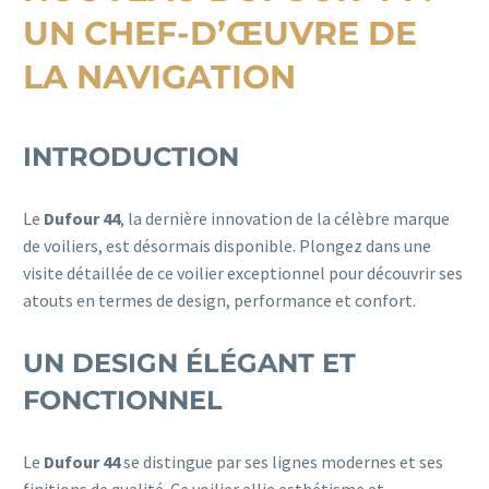
UN CHEF-D’ŒUVRE DE
LA NAVIGATION
INTRODUCTION
Le
Dufour 44
, la dernière innovation de la célèbre marque
de voiliers, est désormais disponible. Plongez dans une
visite détaillée de ce voilier exceptionnel pour découvrir ses
atouts en termes de design, performance et confort.
UN DESIGN ÉLÉGANT ET
FONCTIONNEL
Le
Dufour 44
se distingue par ses lignes modernes et ses
finitions de qualité. Ce voilier allie esthétisme et