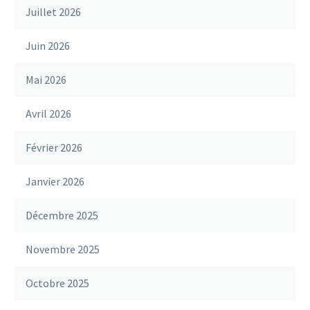
Juillet 2026
Juin 2026
Mai 2026
Avril 2026
Février 2026
Janvier 2026
Décembre 2025
Novembre 2025
Octobre 2025